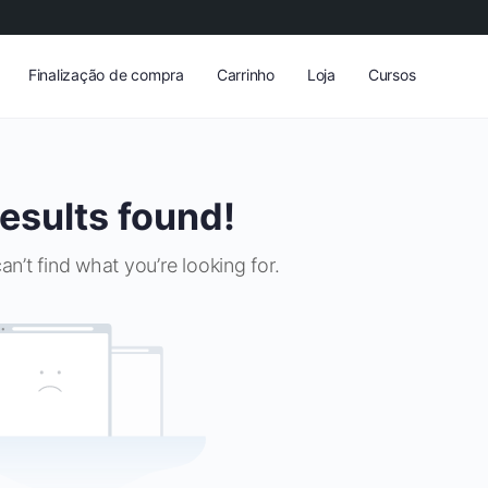
Finalização de compra
Carrinho
Loja
Cursos
esults found!
an’t find what you’re looking for.