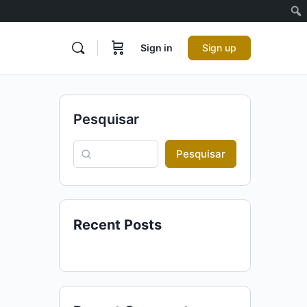
Sign in
Sign up
Pesquisar
Pesquisar
Recent Posts