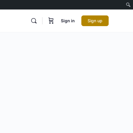
Sign in
Sign up