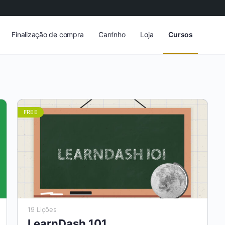
Finalização de compra
Carrinho
Loja
Cursos
FREE
19 Lições
LearnDash 101