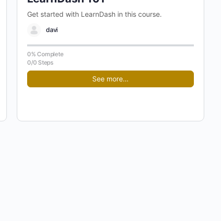
Get started with LearnDash in this course.
davi
0% Complete
0/0 Steps
See more…