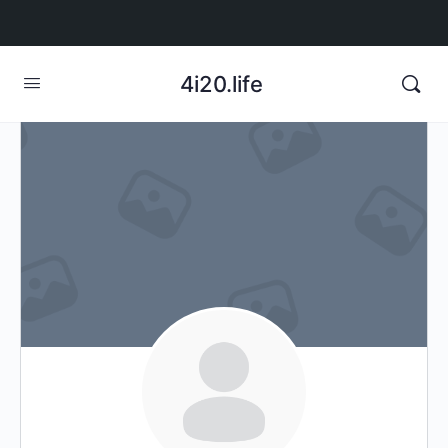
4i20.life