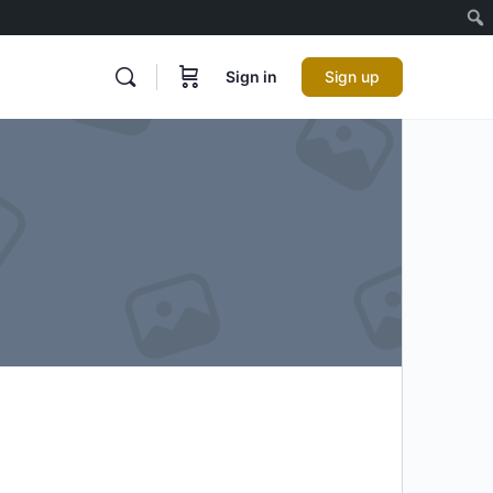
Sign in
Sign up