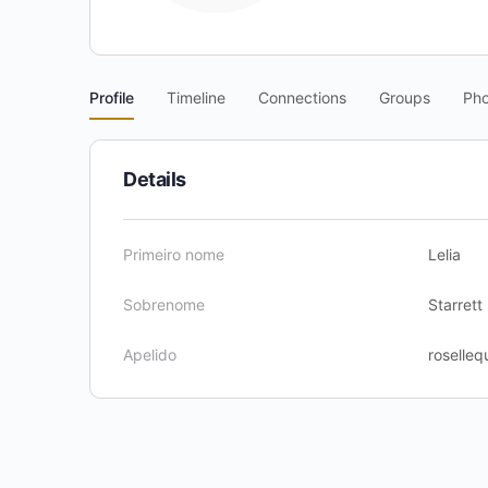
Profile
Timeline
Connections
Groups
Pho
Details
Primeiro nome
Lelia
Sobrenome
Starrett
Apelido
roselleq