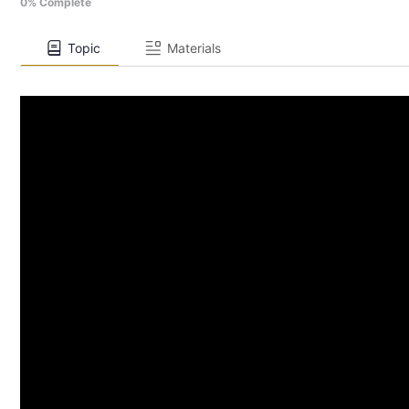
0% Complete
Topic
Materials