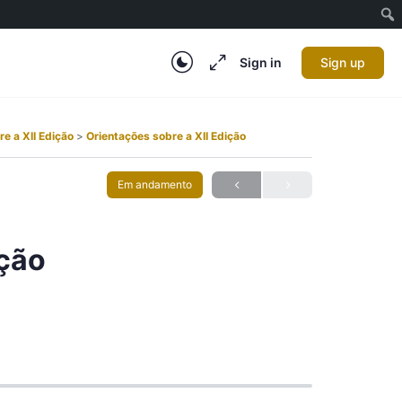
Sign in
Sign up
re a XII Edição
Orientações sobre a XII Edição
Em andamento
ição