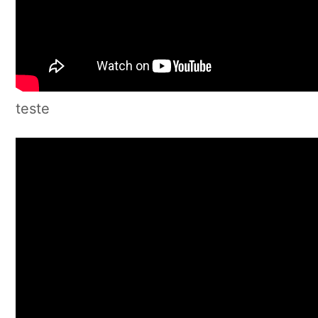
teste