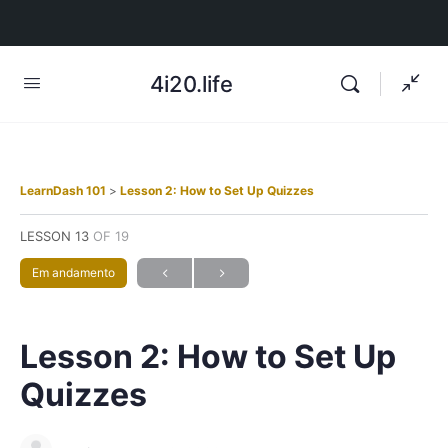
4i20.life
LearnDash 101
Lesson 2: How to Set Up Quizzes
LESSON 13
OF 19
Em andamento
Lesson 2: How to Set Up
Quizzes