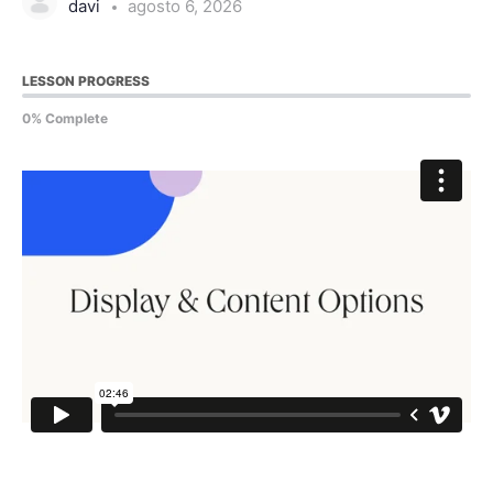
davi
agosto 6, 2026
LESSON PROGRESS
0% Complete