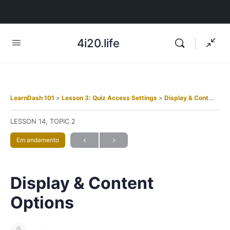
4i20.life
LearnDash 101
Lesson 3: Quiz Access Settings
Display & Content Options
LESSON 14, TOPIC 2
Em andamento
Display & Content
Options